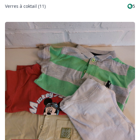
Verres à coktail (11)
5