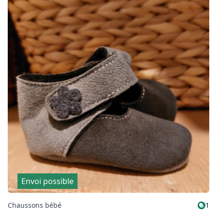
Envoi possible
Chaussons bébé
1