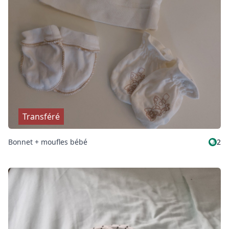
Transféré
Bonnet + moufles bébé
2