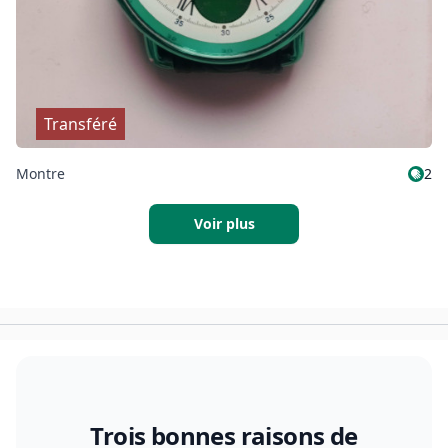
Transféré
Montre
2
Voir plus
Trois bonnes raisons de