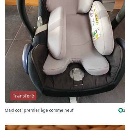
Transféré
Maxi cosi premier âge comme neuf
3