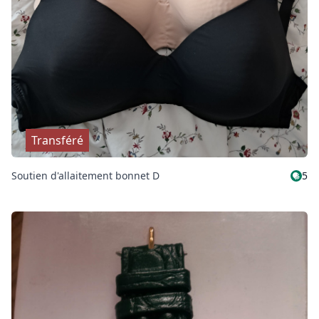
Transféré
Soutien d'allaitement bonnet D
5